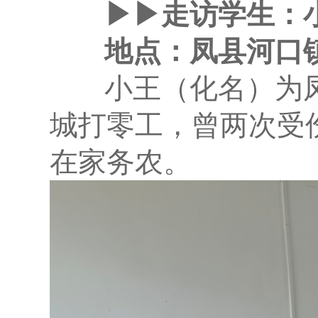
▶▶走访学生：小
地点：凤县河口镇
小王（化名）为凤
城打零工，曾两次受
在家务农。