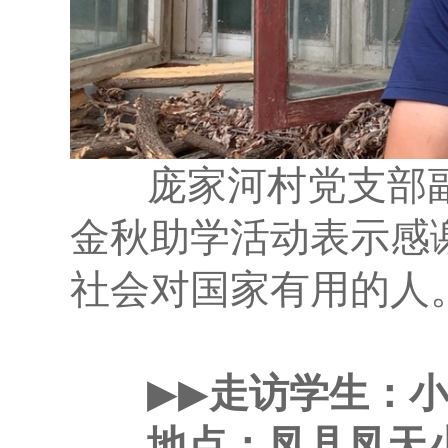
庞家河村党支部副
金秋助学活动表示感
社会对国家有用的人
▶▶
走访学生：
地点：凤县凤天