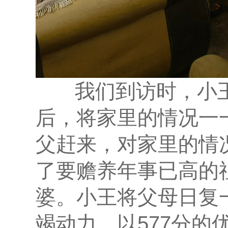
我们到访时，小王
后，将家里的情况一
父赶来，对家里的情
了要赡养年事已高的
婆。小王将父母日复
竭动力，以577分