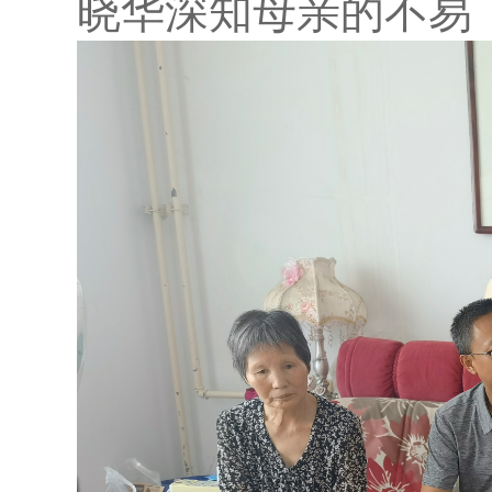
晓华深知母亲的不易