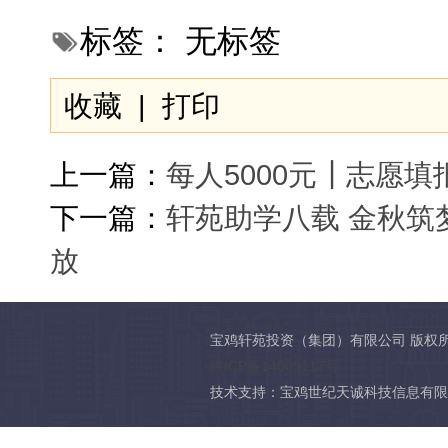
标签：
无标签
收藏
|
打印
上一篇：
每人5000元┃志愿
下一篇：
轩苑助学八载 金秋筑梦
放
宝鸡轩苑投资（集团）有限公司 版权
陕ICP备14009117号
技术支持：宝鸡世纪天诚科技信息有限