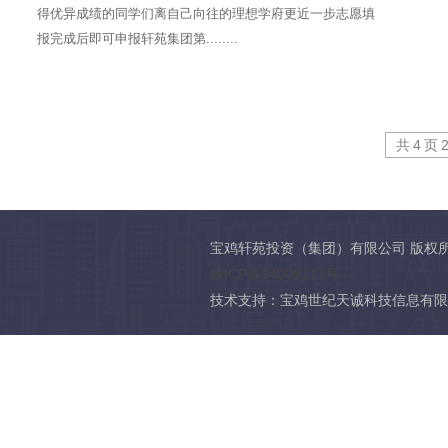
得优异成绩的同学们离自己向往的理想学府更近一步志愿填
报完成后即可申报轩苑集团第........
共
4
页
宝鸡轩苑投资（集团）有限公司 版权
陕ICP备14009117号
技术支持：宝鸡世纪天诚科技信息有限