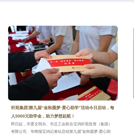
轩苑集团∣第九届“金秋圆梦·爱心助学”活动今日启动，每
人5000元助学金，助力梦想起航！
即日起，市委文明办、市总工会联合宝鸡轩苑投资（集团）
有限公司、华商报宝鸡记者站启动第九届“金秋圆梦·爱心助