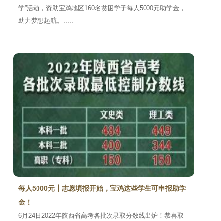
学”活动，资助宝鸡地区160名贫困学子每人5000元助学金，
助力梦想起航。.....
每人5000元┃志愿填报开始，宝鸡这些学生可申报助学
金！
6月24日2022年陕西省高考各批次录取分数线出炉！恭喜取