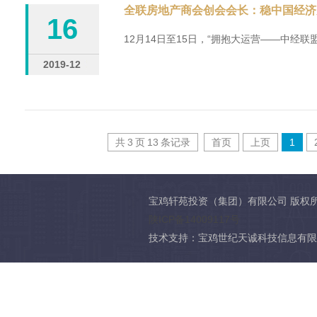
全联房地产商会创会会长：稳中国经济
16
12月14日至15日，“拥抱大运营——中经联盟第
2019-12
共
3
页
13
条记录
首页
上页
1
宝鸡轩苑投资（集团）有限公司 版权
陕ICP备14009117号
技术支持：宝鸡世纪天诚科技信息有限