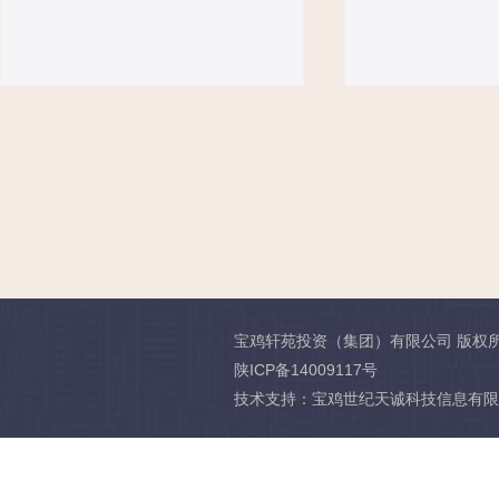
宝鸡轩苑投资（集团）有限公司 版权
陕ICP备14009117号
技术支持：宝鸡世纪天诚科技信息有限